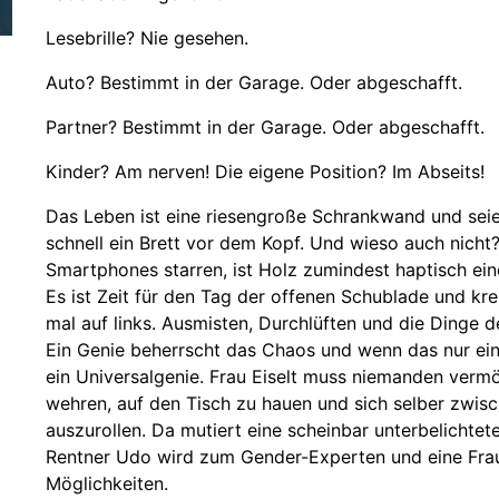
Lesebrille? Nie gesehen.
Auto? Bestimmt in der Garage. Oder abgeschafft.
Partner? Bestimmt in der Garage. Oder abgeschafft.
Kinder? Am nerven! Die eigene Position? Im Abseits!
Das Leben ist eine riesengroße Schrankwand und seien
schnell ein Brett vor dem Kopf. Und wieso auch nicht?
Smartphones starren, ist Holz zumindest haptisch eine
Es ist Zeit für den Tag der offenen Schublade und kr
mal auf links. Ausmisten, Durchlüften und die Dinge de
Ein Genie beherrscht das Chaos und wenn das nur ein b
ein Universalgenie. Frau Eiselt muss niemanden verm
wehren, auf den Tisch zu hauen und sich selber zwisc
auszurollen. Da mutiert eine scheinbar unterbelichtet
Rentner Udo wird zum Gender-Experten und eine Frau
Möglichkeiten.