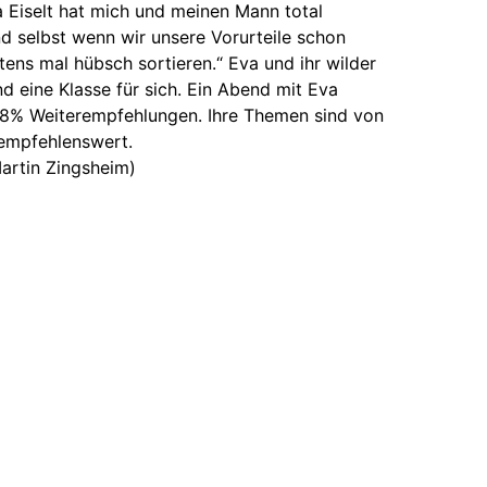
 Eiselt hat mich und meinen Mann total
d selbst wenn wir unsere Vorurteile schon
ens mal hübsch sortieren.“ Eva und ihr wilder
d eine Klasse für sich. Ein Abend mit Eva
k 98% Weiterempfehlungen. Ihre Themen sind von
 empfehlenswert.
(Martin Zingsheim)