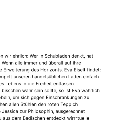
 wir ehrlich: Wer in Schubladen denkt, hat
 Wenn alle immer und überall auf ihre
 Erweiterung des Horizonts. Eva Eiselt findet:
empelt unseren handelsüblichen Laden einfach
s Lebens in die Freiheit entlassen.
isschen wahr sein sollte, so ist Eva wahrlich
öbeln, um sich gegen Einschrankungen zu
hen allen Stühlen den roten Teppich
e Jessica zur Philosophin, ausgerechnet
 aus dem Badischen entdeckt wirrrtuelle