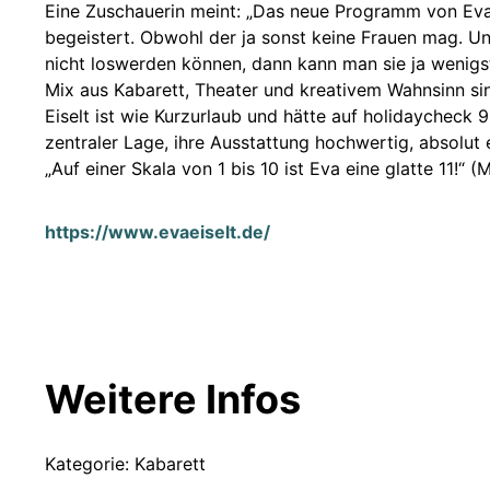
Eine Zuschauerin meint: „Das neue Programm von Eva
begeistert. Obwohl der ja sonst keine Frauen mag. Un
nicht loswerden können, dann kann man sie ja wenigst
Mix aus Kabarett, Theater und kreativem Wahnsinn sin
Eiselt ist wie Kurzurlaub und hätte auf holidaychec
zentraler Lage, ihre Ausstattung hochwertig, absolut
„Auf einer Skala von 1 bis 10 ist Eva eine glatte 11!“ 
https://www.evaeiselt.de/
Weitere Infos
Kategorie: Kabarett