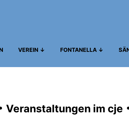
N
VEREIN
FONTANELLA
SÄ
.
Veranstaltungen im cje